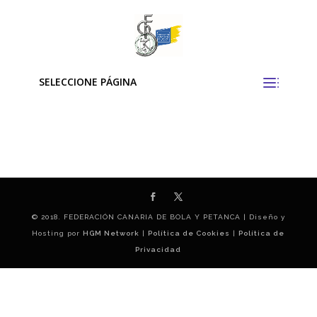
SELECCIONE PÁGINA
© 2018. FEDERACIÓN CANARIA DE BOLA Y PETANCA | Diseño y
Hosting por
HGM Network
|
Política de Cookies
|
Política de
Privacidad