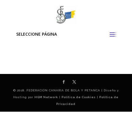
SELECCIONE PÁGINA
© 2018. FEDERACIÓN CANARIA DE BOLA Y PETANCA | Diseño y
Hosting por
HGM Network
|
Política de Cookies
|
Política de
Privacidad