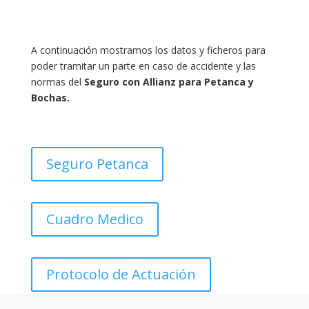
A continuación mostramos los datos y ficheros para
poder tramitar un parte en caso de accidente y las
normas del
Seguro con Allianz
para Petanca y
Bochas.
Seguro Petanca
Cuadro Medico
Protocolo de Actuación