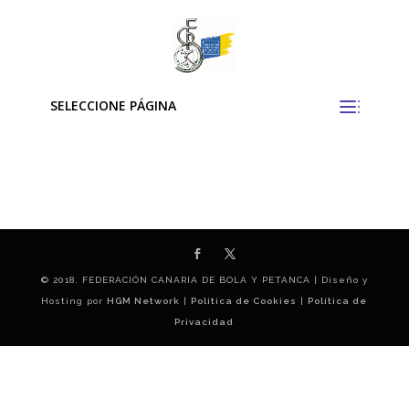
SELECCIONE PÁGINA
© 2018. FEDERACIÓN CANARIA DE BOLA Y PETANCA | Diseño y
Hosting por
HGM Network
|
Política de Cookies
|
Política de
Privacidad