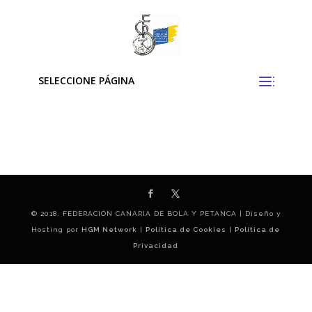
SELECCIONE PÁGINA
© 2018. FEDERACIÓN CANARIA DE BOLA Y PETANCA | Diseño y
Hosting por
HGM Network
|
Política de Cookies
|
Política de
Privacidad