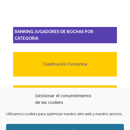
RANKING JUGADORES DE BOCHAS POR
CATEGORIA
Clasificación Femenina
Gestionar el consentimiento
Clasificación Masculina
de las cookies
Utilizamos cookies para optimizar nuestro sitio web y nuestro servicio.