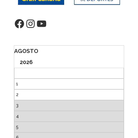
Facebook
Instagram
YouTube
AGOSTO
2026
1
2
3
4
5
6