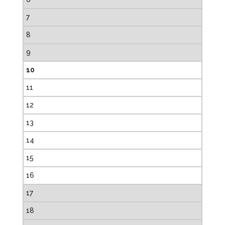
7
8
9
10
11
12
13
14
15
16
17
18