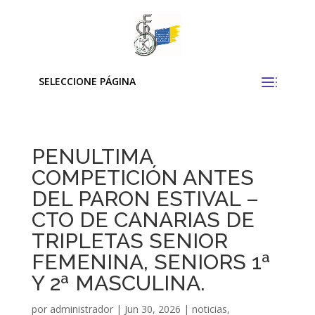
SELECCIONE PÁGINA
PENULTIMA
COMPETICIÓN ANTES
DEL PARON ESTIVAL –
CTO DE CANARIAS DE
TRIPLETAS SENIOR
FEMENINA, SENIORS 1ª
Y 2ª MASCULINA.
por
administrador
|
Jun 30, 2026
|
noticias
,