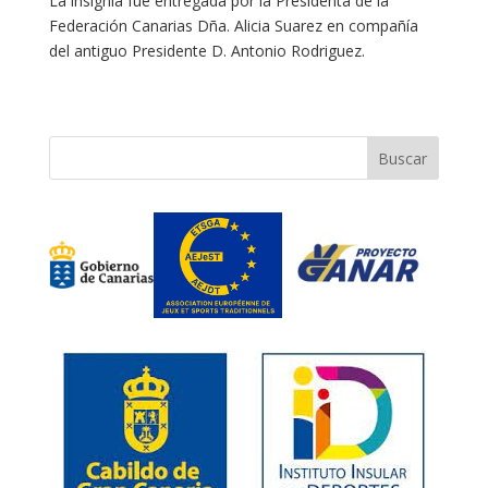
La insignia fue entregada por la Presidenta de la
Federación Canarias Dña. Alicia Suarez en compañía
del antiguo Presidente D. Antonio Rodriguez.