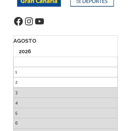
Facebook
Instagram
YouTube
AGOSTO
2026
1
2
3
4
5
6