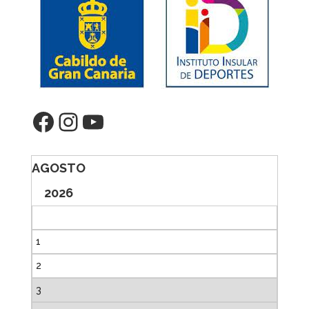
Facebook
Instagram
YouTube
AGOSTO
2026
1
2
3