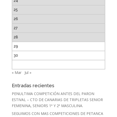
24
25
26
27
28
29
30
« Mar
Jul »
Entradas recientes
PENULTIMA COMPETICIÓN ANTES DEL PARON
ESTIVAL – CTO DE CANARIAS DE TRIPLETAS SENIOR
FEMENINA, SENIORS 1ª Y 2ª MASCULINA.
SEGUIMOS CON MAS COMPETICIONES DE PETANCA