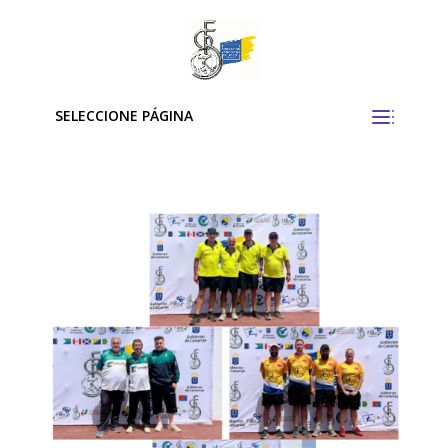
SELECCIONE PÁGINA