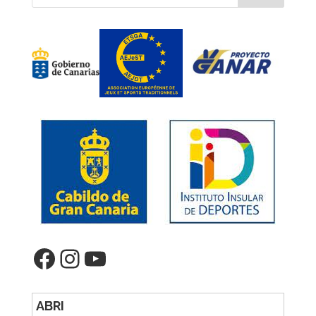
Facebook
Instagram
YouTube
ABRI