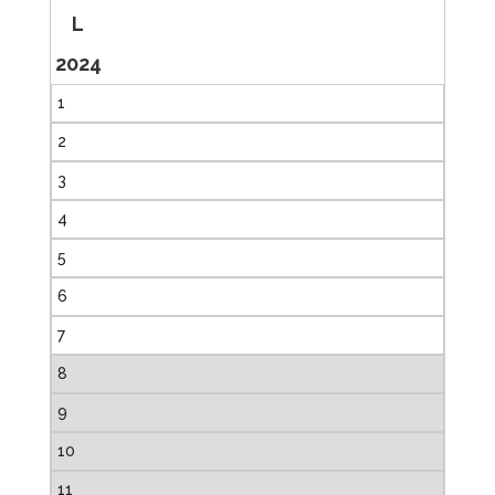
L
2024
1
2
3
4
5
6
7
8
9
10
11