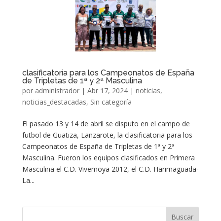
clasificatoria para los Campeonatos de España
de Tripletas de 1ª y 2ª Masculina
por
administrador
|
Abr 17, 2024
|
noticias
,
noticias_destacadas
,
Sin categoría
El pasado 13 y 14 de abril se disputo en el campo de
futbol de Guatiza, Lanzarote, la clasificatoria para los
Campeonatos de España de Tripletas de 1ª y 2ª
Masculina. Fueron los equipos clasificados en Primera
Masculina el C.D. Vivemoya 2012, el C.D. Harimaguada-
La...