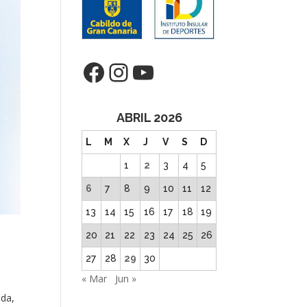
Facebook
Instagram
YouTube
ABRIL 2026
L
M
X
J
V
S
D
1
2
3
4
5
6
7
8
9
10
11
12
13
14
15
16
17
18
19
20
21
22
23
24
25
26
27
28
29
30
« Mar
Jun »
ada,