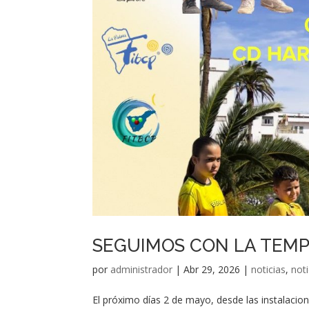
SEGUIMOS CON LA TEM
por
administrador
|
Abr 29, 2026
|
noticias
,
not
El próximo días 2 de mayo, desde las instalacio