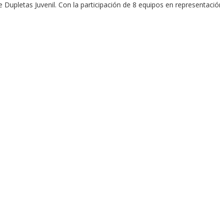
Dupletas Juvenil. Con la participación de 8 equipos en representació