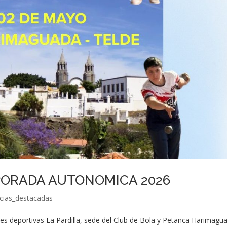
PORADA AUTONOMICA 2026
icias_destacadas
nes deportivas La Pardilla, sede del Club de Bola y Petanca Harimagu